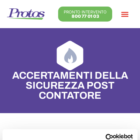
PRONTO INTERVENTO
800 77 01 03
Informazioni Utili
ACCERTAMENTI DELLA
SICUREZZA POST
CONTATORE