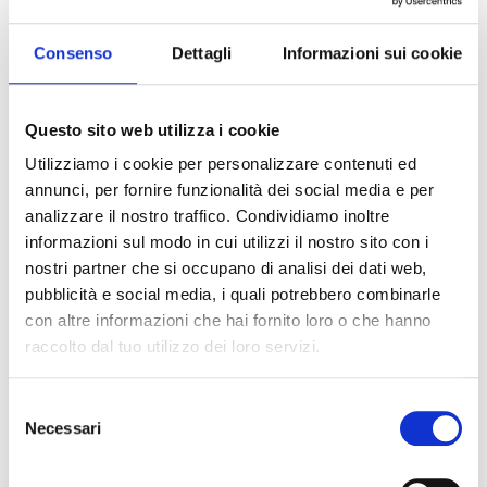
Consenso
Dettagli
Informazioni sui cookie
Allegato informativo per richieste di
preventivazione di lavori pervenute
Questo sito web utilizza i cookie
all’impresa distributrice – Modello F/40
Utilizziamo i cookie per personalizzare contenuti ed
SCARICA
annunci, per fornire funzionalità dei social media e per
analizzare il nostro traffico. Condividiamo inoltre
informazioni sul modo in cui utilizzi il nostro sito con i
nostri partner che si occupano di analisi dei dati web,
pubblicità e social media, i quali potrebbero combinarle
con altre informazioni che hai fornito loro o che hanno
raccolto dal tuo utilizzo dei loro servizi.
Selezione
Necessari
del
consenso